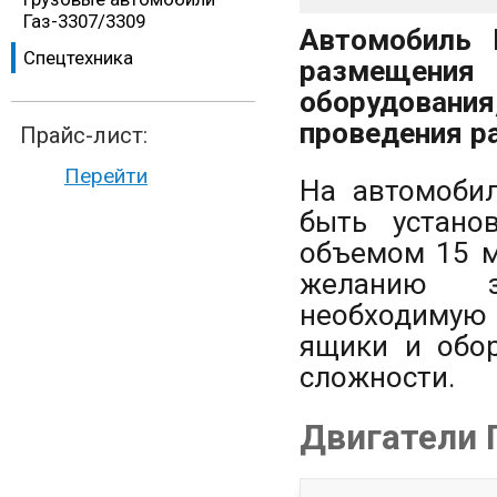
Газ-3307/3309
Автомобиль 
Спецтехника
размещения
оборудовани
проведения р
Прайс-лист:
Перейти
На автомобил
быть устано
объемом 15 м
желанию з
необходимую
ящики и обо
сложности.
Двигатели 