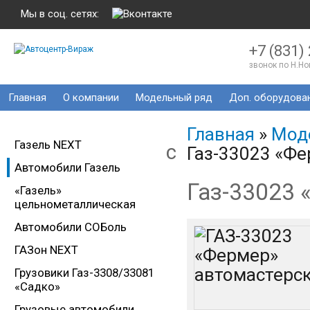
Мы в соц. сетях:
+7 (831)
звонок по Н.Н
Главная
О компании
Модельный ряд
Доп. оборудова
Главная
»
Мод
Газель NEXT
c
Газ-33023 «Ф
Автомобили Газель
Газ-33023
«Газель»
цельнометаллическая
Автомобили СОБоль
ГАЗон NEXT
Грузовики Газ-3308/33081
«Садко»
Грузовые автомобили