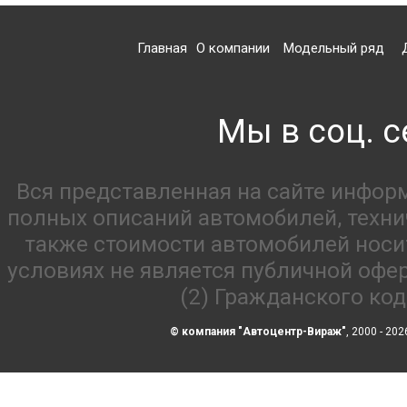
Главная
О компании
Модельный ряд
Мы в соц. с
Вся представленная на сайте инфор
полных описаний автомобилей, технич
также стоимости автомобилей носи
условиях не является публичной офе
(2) Гражданского ко
© компания "Автоцентр-Вираж"
, 2000 - 202