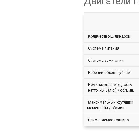
Двигатели Г
Количество цилиндров
Система питания
Система зажигания
Рабочий объем, куб. см
Номинальная мощность
нетто, кВТ, (л.с.) / об/мин.
Максимальный крутящий
момент, Нм / об/мин.
Применяемое топливо