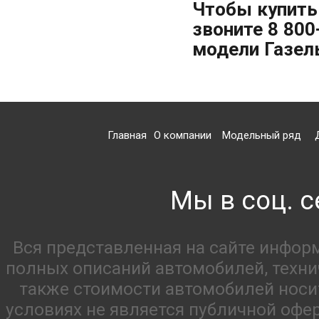
Чтобы купить
звоните 8 800
модели Газел
Главная
О компании
Модельный ряд
Мы в соц. с
Вся представленная на сайте инфор
полных описаний автомобилей, технич
также стоимости автомобилей носи
условиях не является публичной офе