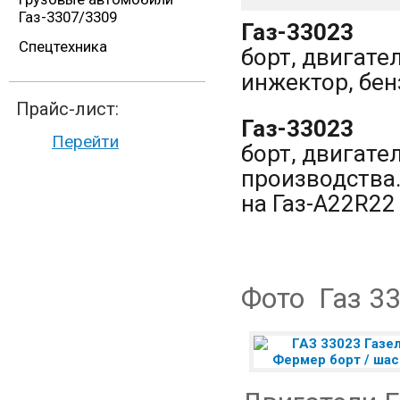
Газ-3307/3309
Газ-33023
Спецтехника
борт, двигател
инжектор, бен
Прайс-лист:
Газ-33023
Перейти
борт, двигате
производства.
на Газ-A22R22
Фото Газ 33