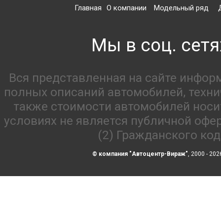
Главная
О компании
Модельный ряд
Мы в соц. сетя
Вся представленная на сайте инфор
полных описаний автомобилей, технич
также стоимости автомобилей носи
условиях не является публичной офе
(2) Гражданского ко
© компания "Автоцентр-Вираж"
, 2000 - 202