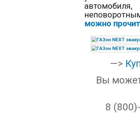
автомобиля,
неповоротн
можно прочит
—>
Ку
Вы может
8 (800)