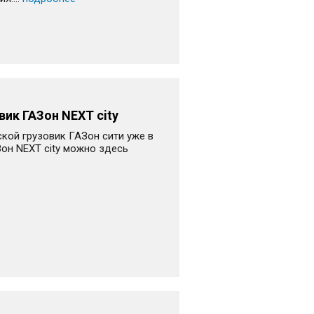
вик ГАЗон NEXT city
кой грузовик ГАЗон сити уже в
он NEXT city можно здесь