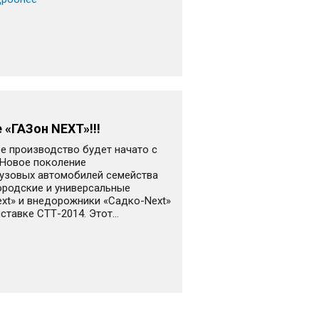
 «ГАЗон NEXT»!!!
е производство будет начато с
.Новое поколение
узовых автомобилей семейства
ородские и универсальные
ext» и внедорожники «Садко-Next»
тавке СТТ-2014. Этот...