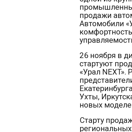
промышленных
продажи авто
Автомобили «
комфортность
управляемост
26 ноября в д
стартуют про
«Урал NEXT». 
представител
Екатеринбурга
Ухты, Иркутск
новых моделей
Старту прода
региональных 