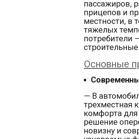
пассажиров, р
прицепов и пр
местности, в 
тяжелых темп
потребители 
строительные
Основные п
Современны
— В автомобил
трехместная 
комфорта для 
решение опер
новизну и сов