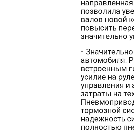
направленная
позволила ув
валов новой к
повысить пер
значительно у
-
Значительно
автомобиля. Р
встроенным г
усилие на рул
управления и 
затраты на те
Пневмопривод
тормозной си
надежность с
полностью пн