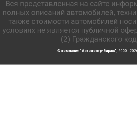
Вся представленная на сайте инфор
полных описаний автомобилей, технич
также стоимости автомобилей носи
условиях не является публичной офе
(2) Гражданского ко
© компания "Автоцентр-Вираж"
, 2000 - 202