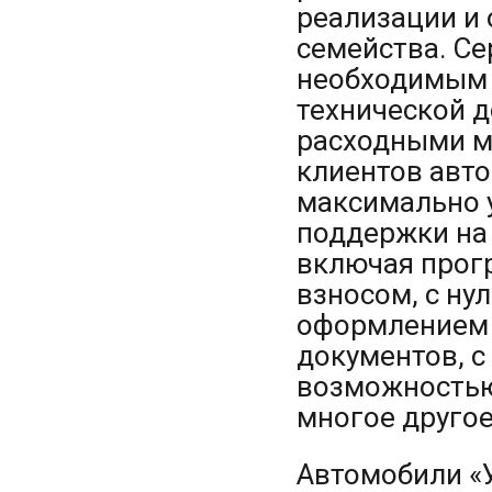
реализации и
семейства. С
необходимым 
технической 
расходными ма
клиентов авто
максимально 
поддержки на 
включая прог
взносом, с н
оформлением 
документов, с
возможностью
многое другое
Автомобили «