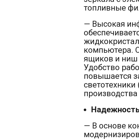
топливные фи
— Высокая ин
обеспечиваетс
жидкокристал
компьютера. 
ящиков и ниш 
Удобство рабо
повышается з
светотехники 
производства 
Надежность
— В основе ко
модернизиров