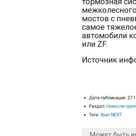
тормозная си
межколесного
мостов с пне
самое тяжело
автомобили к
или ZF.
Источник инф
Дата публикации: 27.1
Раздел:
Новости груп
Теги:
Урал NEXT
Может быть и