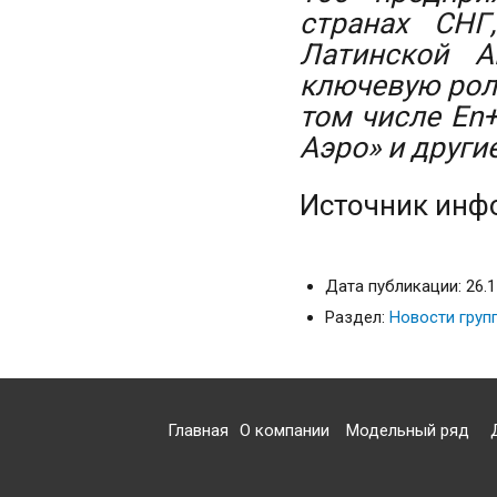
странах СНГ
Латинской А
ключевую роль
том числе En+
Аэро» и други
Источник инф
Дата публикации: 26.1
Раздел:
Новости груп
Главная
О компании
Модельный ряд