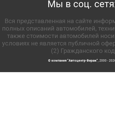
Мы в соц. сетя
Вся представленная на сайте инфор
полных описаний автомобилей, технич
также стоимости автомобилей носи
условиях не является публичной офе
(2) Гражданского ко
© компания "Автоцентр-Вираж"
, 2000 - 202