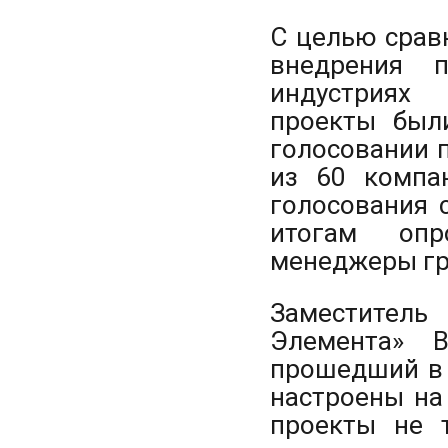
С целью срав
внедрения 
индустриях 
проекты был
голосовании п
из 60 компа
голосования 
итогам опр
менеджеры гр
Заместитель
Элемента» В
прошедший в 
настроены на
проекты не 