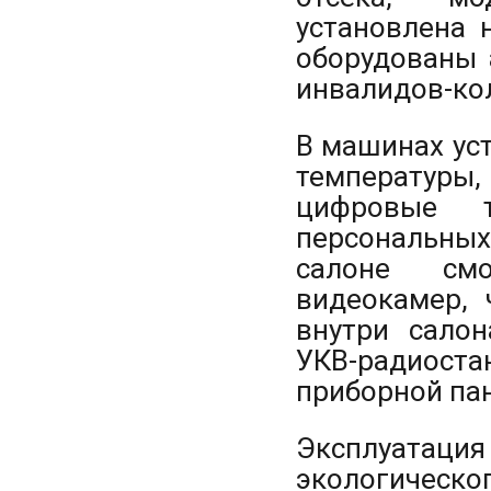
установлена 
оборудованы 
инвалидов-ко
В машинах ус
температур
цифровые 
персональных
салоне смо
видеокамер, 
внутри салон
УКВ-радиос
приборной па
Эксплуатаци
экологическ