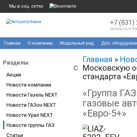
Мы в соц. сетях:
+7 (831)
звонок по Н.Н
Главная
О компании
Модельный ряд
Доп. оборудова
Главная
»
Ново
Разделы
c
Московскую о
Акции
стандарта «Ев
Новости компании
«Группа ГАЗ
Новости Газель NEXT
газовые авт
Новости ГАЗон NEXT
«Евро-5+»
Новости Урал NEXT
Новости группы ГАЗ
Статьи