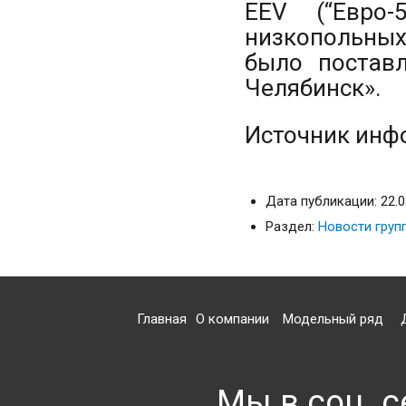
EEV (“Евро-
низкопольных
было постав
Челябинск».
Источник инф
Дата публикации: 22.0
Раздел:
Новости груп
Главная
О компании
Модельный ряд
Мы в соц. с