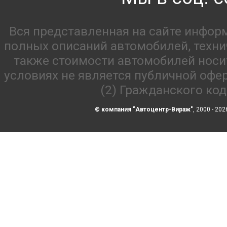
Вся представленная на сайте инфор
полных описаний автомобилей, технич
также стоимости автомобилей носи
условиях не является публичной офе
(2) Гражданского ко
© компания "Автоцентр-Вираж"
, 2000 - 202