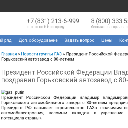
+7 (831) 213-6-999
8 (800) 333 5
звонок по Н.Новгороду
бесплатная горячая 
й ряд
Доп. оборудование
Задать вопрос
Цены
Кон
Главная
»
Новости группы ГАЗ
»
Президент Российской Федер
Горьковский автозавод с 80-летием
Президент Российской Федерации Вла
поздравил Горьковский автозавод с 80
Президент Российской Федерации Владимир Владимиров
Горьковского автомобильного завода с 80-летием предприя
Президент РФ называет строительство ГАЗа «значимым со
автомобилестроения, весомым вкладом в укрепление э
потенциала страны».