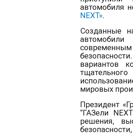
автомобиля 
NEXT»
.
Созданные н
автомобили
современным
безопасност
вариантов к
тщательного
использова
мировых прои
Президент «Г
“ГАЗели NEXT
решения, вы
безопасности