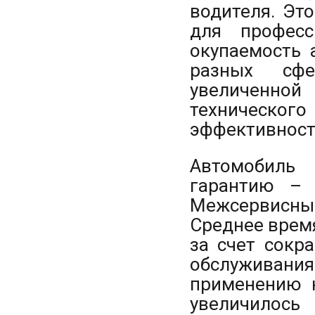
водителя. Эт
для професс
окупаемость 
разных сфе
увеличенно
техническог
эффективность
Автомобиль
гарантию – 
Межсервисны
Среднее врем
за счет сокр
обслуживания
применению 
увеличилось