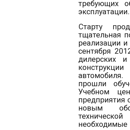
требующих о
эксплуатации.
Старту про
тщательная п
реализации и
сентября 201
дилерских и
конструкц
автомобиля.
прошли обуч
Учебном це
предприятия 
новым обо
техническ
необходимые