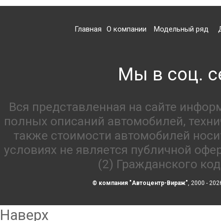
Главная
О компании
Модельный ряд
Мы в соц. с
Вся представленная на сайте инфор
полных описаний автомобилей, технич
также стоимости автомобилей носи
условиях не является публичной офе
(2) Гражданского ко
© компания "Автоцентр-Вираж"
, 2000 - 202
Наверх