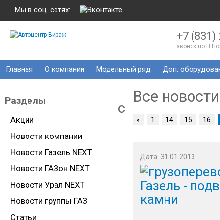
Мы в соц. сетях:
+7 (831)
звонок по Н.Н
Главная
О компании
Модельный ряд
Доп. оборудова
Все новости
Разделы
c
Акции
«
1
14
15
16
Новости компании
Новости Газель NEXT
Дата: 31.01.2013
Новости ГАЗон NEXT
Новости Урал NEXT
Новости группы ГАЗ
Статьи