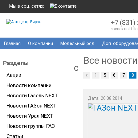
Мы в соц. сетях:
+7 (831)
звонок по Н.Н
Главная
О компании
Модельный ряд
Доп. оборудова
Все новости
Разделы
c
Акции
«
1
5
6
7
8
Новости компании
Новости Газель NEXT
Дата: 20.08.2014
Новости ГАЗон NEXT
Новости Урал NEXT
Новости группы ГАЗ
Статьи