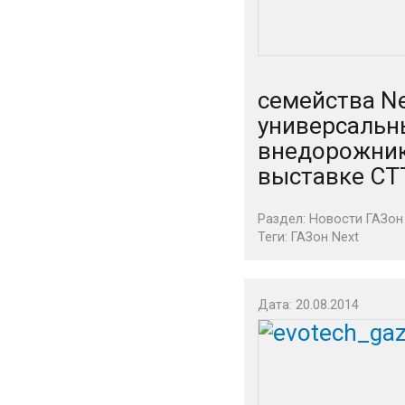
семейства N
универсальны
внедорожник
выставке СТТ
Раздел:
Новости ГАЗон
Теги:
ГАЗон Next
Дата: 20.08.2014